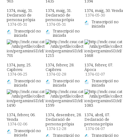
1374, maig, 31.
1374, maig, 31.
1374, maig, 30. Venda
Declaració de
Declaració de
1374-05-30
persona pròpia
persona pròpia
Transcripció no
1374-05-31
1374-05-31
iniciada
Transcripció no
Transcripció no
iniciada
iniciada
1374, juny, 25.
1374, febrer, 28.
1374, febrer, 07.
Capbreu
Capbreu
Àpoca
1374-06-25
1374-02-28
1374-02-07
Transcripció no
Transcripció no
Transcripció no
iniciada
iniciada
iniciada
1374, febrer, 06.
1374, desembre, 28.
1374, abril, 07.
Venda
Declaració de
Declaració de
1374-02-06
persona pròpia
persona pròpia
1374-12-28
1374-04-07
Transcripció no
iniciada
Transcripció no
Transcripció no