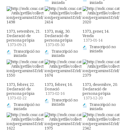
iniciada
iniciada
1373, setembre, 21.
1373, maig, 30.
1373, gener, 14.
Declaració de
Declaració de
Venda
persona pròpia
persona pròpia
1373-01-14
1373-09-21
1373-05-30
Transcripció no
iniciada
Transcripció no
Transcripció no
iniciada
iniciada
1373, febrer, 22.
1373, febrer, 16.
1373, desembre, 20.
Declaració de
Donació
Declaració de
persona pròpia
1373-02-16
persona pròpia
1373-02-22
1373-12-20
Transcripció no
iniciada
Transcripció no
Transcripció no
iniciada
iniciada