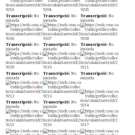
Transcripció:
No
Transcripció:
No
Transcripció:
No
iniciada
iniciada
iniciada
Transcripció:
No
Transcripció:
No
Transcripció:
No
iniciada
iniciada
iniciada
Transcripció:
No
Transcripció:
No
Transcripció:
No
iniciada
iniciada
iniciada
Transcripció:
No
Transcripció:
No
iniciada
iniciada