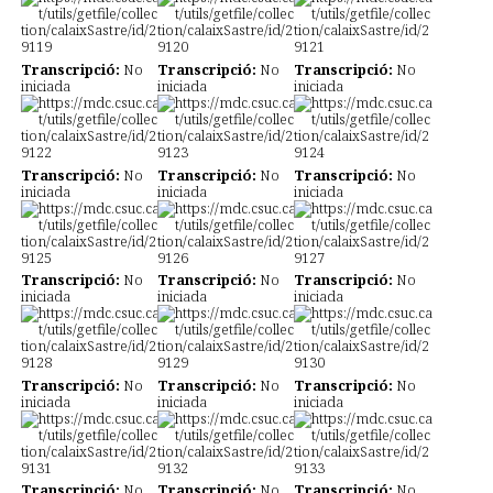
Transcripció:
No
Transcripció:
No
Transcripció:
No
iniciada
iniciada
iniciada
Transcripció:
No
Transcripció:
No
Transcripció:
No
iniciada
iniciada
iniciada
Transcripció:
No
Transcripció:
No
Transcripció:
No
iniciada
iniciada
iniciada
Transcripció:
No
Transcripció:
No
Transcripció:
No
iniciada
iniciada
iniciada
Transcripció:
No
Transcripció:
No
Transcripció:
No