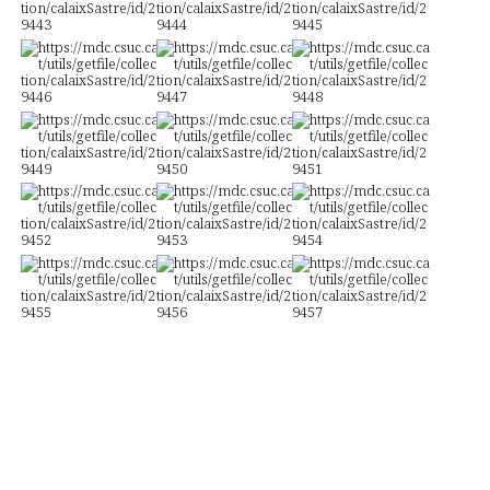
Accessibilitat
Avís legal
Política de privacitat i de cookies