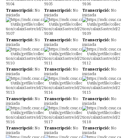
Transcripció:
No
Transcripció:
No
Transcripció:
No
iniciada
iniciada
iniciada
Transcripció:
No
Transcripció:
No
Transcripció:
No
iniciada
iniciada
iniciada
Transcripció:
No
Transcripció:
No
Transcripció:
No
iniciada
iniciada
iniciada
Transcripció:
No
Transcripció:
No
Transcripció:
No
iniciada
iniciada
iniciada
Transcripció:
No
Transcripció:
No
Transcripció:
No
iniciada
iniciada
iniciada