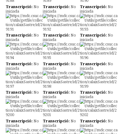
Transcripció:
No
Transcripció:
No
Transcripció:
No
iniciada
iniciada
iniciada
Transcripció:
No
Transcripció:
No
Transcripció:
No
iniciada
iniciada
iniciada
Transcripció:
No
Transcripció:
No
Transcripció:
No
iniciada
iniciada
iniciada
Transcripció:
No
Transcripció:
No
Transcripció:
No
iniciada
iniciada
iniciada
Transcripció:
No
Transcripció:
No
Transcripció:
No
iniciada
iniciada
iniciada