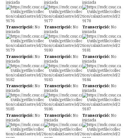
iniciada
iniciada
iniciada
Transcripció:
No
Transcripció:
No
Transcripció:
No
iniciada
iniciada
iniciada
Transcripció:
No
Transcripció:
No
Transcripció:
No
iniciada
iniciada
iniciada
Transcripció:
No
Transcripció:
No
Transcripció:
No
iniciada
iniciada
iniciada
Transcripció:
No
Transcripció:
No
Transcripció:
No
iniciada
iniciada
iniciada