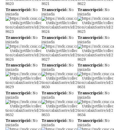
Transcripció:
No
Transcripció:
No
Transcripció:
No
iniciada
iniciada
iniciada
Transcripció:
No
Transcripció:
No
Transcripció:
No
iniciada
iniciada
iniciada
Transcripció:
No
Transcripció:
No
Transcripció:
No
iniciada
iniciada
iniciada
Transcripció:
No
Transcripció:
No
Transcripció:
No
iniciada
iniciada
iniciada
Transcripció:
No
Transcripció:
No
Transcripció:
No
iniciada
iniciada
iniciada