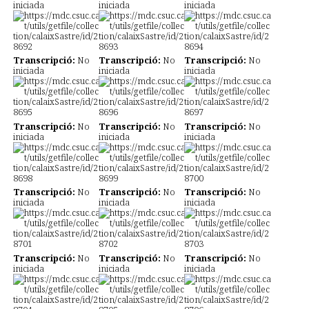
iniciada
iniciada
iniciada
Transcripció:
No
Transcripció:
No
Transcripció:
No
iniciada
iniciada
iniciada
Transcripció:
No
Transcripció:
No
Transcripció:
No
iniciada
iniciada
iniciada
Transcripció:
No
Transcripció:
No
Transcripció:
No
iniciada
iniciada
iniciada
Transcripció:
No
Transcripció:
No
Transcripció:
No
iniciada
iniciada
iniciada