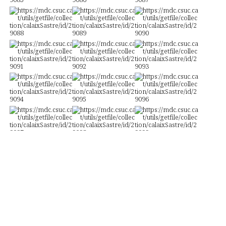
Accessibilitat
Avís legal
Política de privacitat i de cookies