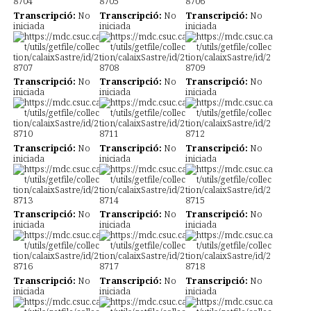
Transcripció:
No
Transcripció:
No
Transcripció:
No
iniciada
iniciada
iniciada
Transcripció:
No
Transcripció:
No
Transcripció:
No
iniciada
iniciada
iniciada
Transcripció:
No
Transcripció:
No
Transcripció:
No
iniciada
iniciada
iniciada
Transcripció:
No
Transcripció:
No
Transcripció:
No
iniciada
iniciada
iniciada
Transcripció:
No
Transcripció:
No
Transcripció:
No
iniciada
iniciada
iniciada