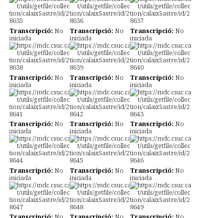
Transcripció:
No
Transcripció:
No
Transcripció:
No
iniciada
iniciada
iniciada
Transcripció:
No
Transcripció:
No
Transcripció:
No
iniciada
iniciada
iniciada
Transcripció:
No
Transcripció:
No
Transcripció:
No
iniciada
iniciada
iniciada
Transcripció:
No
Transcripció:
No
Transcripció:
No
iniciada
iniciada
iniciada
Transcripció:
No
Transcripció:
No
Transcripció:
No