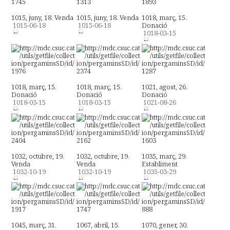
1015, juny, 18. Venda
1015, juny, 18. Venda
1018, març, 15.
1015-06-18
1015-06-18
Donació
1018-03-15
1018, març, 15.
1018, març, 15.
1021, agost, 26.
Donació
Donació
Donació
1018-03-15
1018-03-15
1021-08-26
1032, octubre, 19.
1032, octubre, 19.
1035, març, 29.
Venda
Venda
Establiment
1032-10-19
1032-10-19
1035-03-29
1045, març, 31.
1067, abril, 15.
1070, gener, 30.