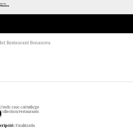
del Restaurant Bonanova
cripció:
Finalitzada