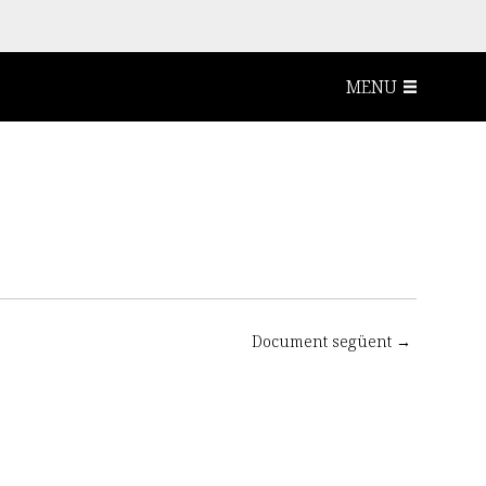
MENU
Document següent →