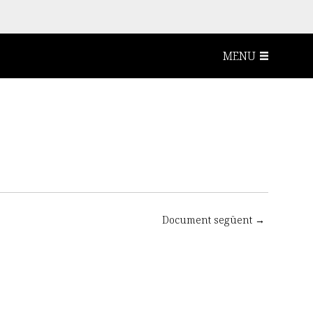
MENU
Document següent →