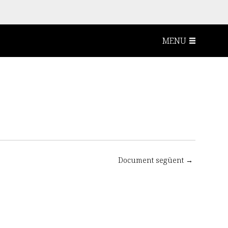
MENU
Document següent →