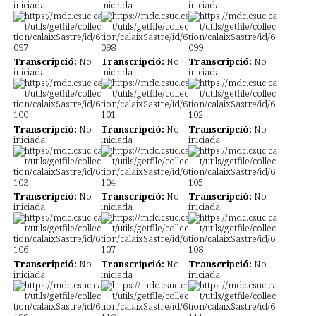
iniciada
iniciada
iniciada
Transcripció:
No
Transcripció:
No
Transcripció:
No
iniciada
iniciada
iniciada
Transcripció:
No
Transcripció:
No
Transcripció:
No
iniciada
iniciada
iniciada
Transcripció:
No
Transcripció:
No
Transcripció:
No
iniciada
iniciada
iniciada
Transcripció:
No
Transcripció:
No
Transcripció:
No
iniciada
iniciada
iniciada