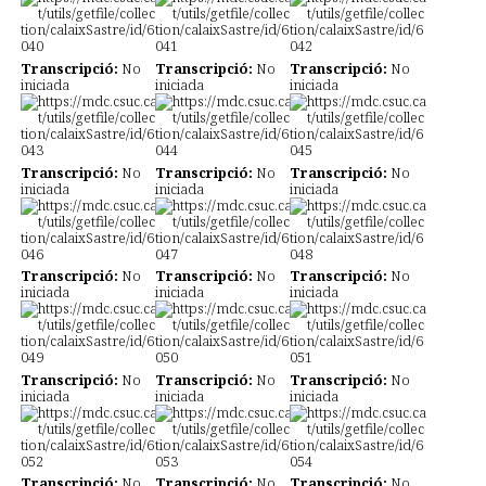
Transcripció:
No
Transcripció:
No
Transcripció:
No
iniciada
iniciada
iniciada
Transcripció:
No
Transcripció:
No
Transcripció:
No
iniciada
iniciada
iniciada
Transcripció:
No
Transcripció:
No
Transcripció:
No
iniciada
iniciada
iniciada
Transcripció:
No
Transcripció:
No
Transcripció:
No
iniciada
iniciada
iniciada
Transcripció:
No
Transcripció:
No
Transcripció:
No