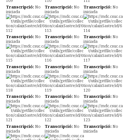
Transcripció:
No
Transcripció:
No
Transcripció:
No
iniciada
iniciada
iniciada
Transcripció:
No
Transcripció:
No
Transcripció:
No
iniciada
iniciada
iniciada
Transcripció:
No
Transcripció:
No
Transcripció:
No
iniciada
iniciada
iniciada
Transcripció:
No
Transcripció:
No
Transcripció:
No
iniciada
iniciada
iniciada
Transcripció:
No
Transcripció:
No
Transcripció:
No
iniciada
iniciada
iniciada