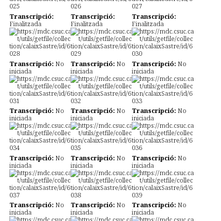
Transcripció:
Transcripció:
Transcripció:
Finalitzada
Finalitzada
Finalitzada
Transcripció:
No
Transcripció:
No
Transcripció:
No
iniciada
iniciada
iniciada
Transcripció:
No
Transcripció:
No
Transcripció:
No
iniciada
iniciada
iniciada
Transcripció:
No
Transcripció:
No
Transcripció:
No
iniciada
iniciada
iniciada
Transcripció:
No
Transcripció:
No
Transcripció:
No
iniciada
iniciada
iniciada