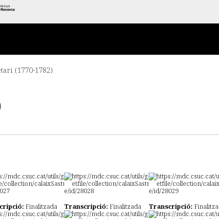
etari (1770-1782)
)
cripció:
Finalitzada
Transcripció:
Finalitzada
Transcripció:
Finalitz