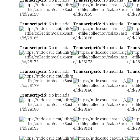
Transcripció:
No iniciada
Transcripció:
No iniciada
Trans
Transcripció:
No iniciada
Transcripció:
No iniciada
Trans
Transcripció:
No iniciada
Transcripció:
No iniciada
Trans
Transcripció:
No iniciada
Transcripció:
No iniciada
Trans