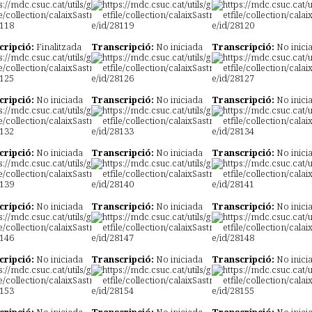
cripció:
Finalitzada
Transcripció:
No iniciada
Transcripció:
No inici
cripció:
No iniciada
Transcripció:
No iniciada
Transcripció:
No inici
cripció:
No iniciada
Transcripció:
No iniciada
Transcripció:
No inici
cripció:
No iniciada
Transcripció:
No iniciada
Transcripció:
No inici
cripció:
No iniciada
Transcripció:
No iniciada
Transcripció:
No inici
cripció:
No iniciada
Transcripció:
No iniciada
Transcripció:
No inici