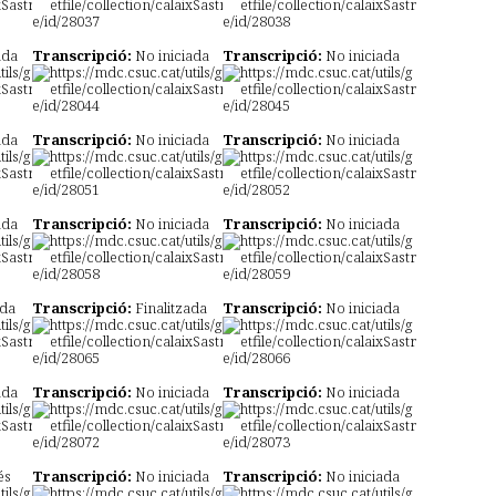
ada
Transcripció:
No iniciada
Transcripció:
No iniciada
ada
Transcripció:
No iniciada
Transcripció:
No iniciada
ada
Transcripció:
No iniciada
Transcripció:
No iniciada
ada
Transcripció:
Finalitzada
Transcripció:
No iniciada
ada
Transcripció:
No iniciada
Transcripció:
No iniciada
és
Transcripció:
No iniciada
Transcripció:
No iniciada