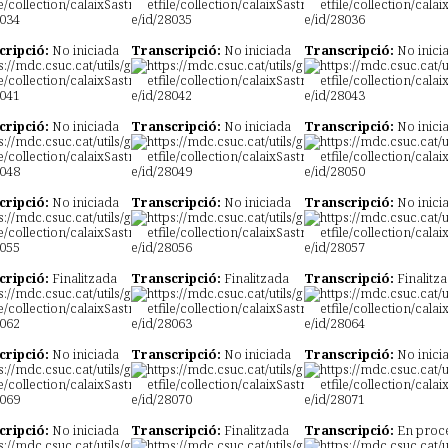
cripció:
No iniciada
Transcripció:
No iniciada
Transcripció:
No inici
cripció:
No iniciada
Transcripció:
No iniciada
Transcripció:
No inici
cripció:
No iniciada
Transcripció:
No iniciada
Transcripció:
No inici
cripció:
Finalitzada
Transcripció:
Finalitzada
Transcripció:
Finalitz
cripció:
No iniciada
Transcripció:
No iniciada
Transcripció:
No inici
cripció:
No iniciada
Transcripció:
Finalitzada
Transcripció:
En proc