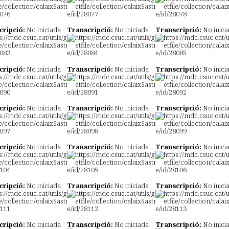
cripció:
No iniciada
Transcripció:
No iniciada
Transcripció:
No inici
cripció:
No iniciada
Transcripció:
No iniciada
Transcripció:
No inici
cripció:
No iniciada
Transcripció:
No iniciada
Transcripció:
No inici
cripció:
No iniciada
Transcripció:
No iniciada
Transcripció:
No inici
cripció:
No iniciada
Transcripció:
No iniciada
Transcripció:
No inici
cripció:
No iniciada
Transcripció:
No iniciada
Transcripció:
No inici