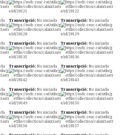
ada
Transcripció:
No iniciada
Transcripció:
No iniciada
ada
Transcripció:
No iniciada
Transcripció:
No iniciada
ada
Transcripció:
No iniciada
Transcripció:
No iniciada
ada
Transcripció:
No iniciada
Transcripció:
No iniciada
ada
Transcripció:
No iniciada
Transcripció:
No iniciada
ada
Transcripció:
No iniciada
Transcripció:
No iniciada