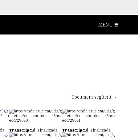
MENU
Document següent →
ada
Transcripció:
Finalitzada
Transcripció:
Finalitzada