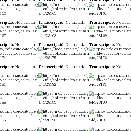
cripció:
No iniciada
Transcripció:
No iniciada
Transcripció:
No inici
cripció:
No iniciada
Transcripció:
No iniciada
Transcripció:
No inici
cripció:
No iniciada
Transcripció:
No iniciada
Transcripció:
No inici
cripció:
No iniciada
Transcripció:
No iniciada
Transcripció:
No inici