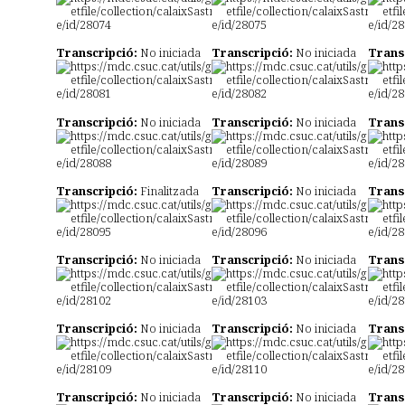
Transcripció:
No iniciada
Transcripció:
No iniciada
Trans
Transcripció:
No iniciada
Transcripció:
No iniciada
Trans
Transcripció:
Finalitzada
Transcripció:
No iniciada
Trans
Transcripció:
No iniciada
Transcripció:
No iniciada
Trans
Transcripció:
No iniciada
Transcripció:
No iniciada
Trans
Transcripció:
No iniciada
Transcripció:
No iniciada
Trans