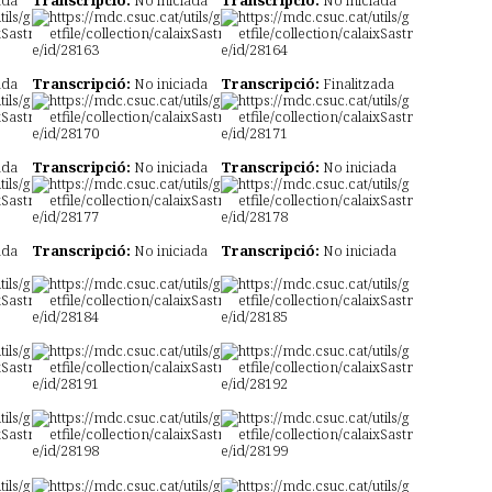
ada
Transcripció:
No iniciada
Transcripció:
Finalitzada
ada
Transcripció:
No iniciada
Transcripció:
No iniciada
ada
Transcripció:
No iniciada
Transcripció:
No iniciada
ada
Transcripció:
No iniciada