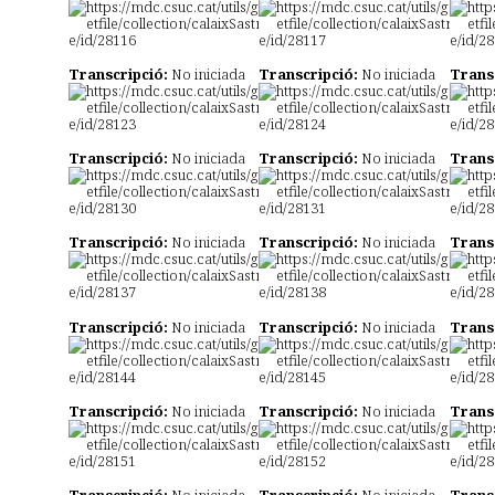
Transcripció:
No iniciada
Transcripció:
No iniciada
Trans
Transcripció:
No iniciada
Transcripció:
No iniciada
Trans
Transcripció:
No iniciada
Transcripció:
No iniciada
Trans
Transcripció:
No iniciada
Transcripció:
No iniciada
Trans
Transcripció:
No iniciada
Transcripció:
No iniciada
Trans
Transcripció:
No iniciada
Transcripció:
No iniciada
Trans