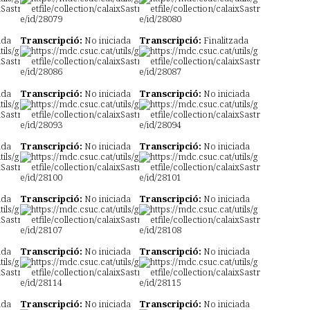
ada
Transcripció:
No iniciada
Transcripció:
Finalitzada
ada
Transcripció:
No iniciada
Transcripció:
No iniciada
ada
Transcripció:
No iniciada
Transcripció:
No iniciada
ada
Transcripció:
No iniciada
Transcripció:
No iniciada
ada
Transcripció:
No iniciada
Transcripció:
No iniciada
ada
Transcripció:
No iniciada
Transcripció:
No iniciada