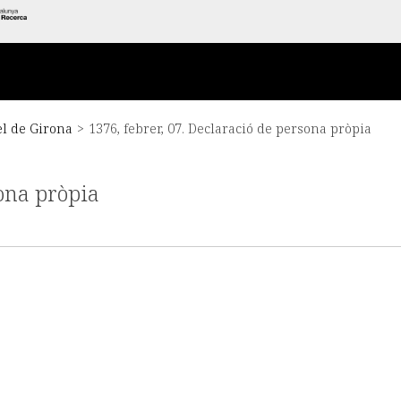
el de Girona
>
1376, febrer, 07. Declaració de persona pròpia
sona pròpia