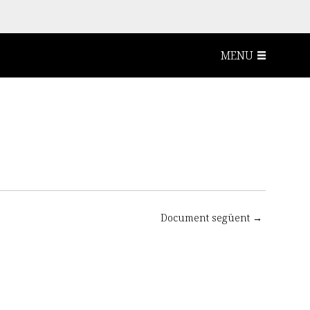
MENU
Document següent →