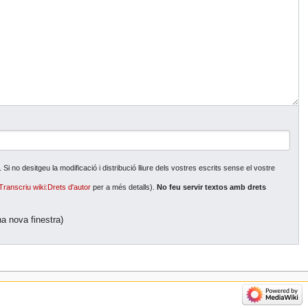
i no desitgeu la modificació i distribució lliure dels vostres escrits sense el vostre
Transcriu wiki:Drets d'autor
per a més detalls).
No feu servir textos amb drets
a nova finestra)