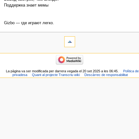
Поддержка знает мемы
Gizbo — где играют легко.
La pàgina va ser modificada per darrera vegada el 20 set 2025 a les 06:45.
Política de
privadesa
Quant al projecte Transcriu wiki
Descàrrec de responsabilitat