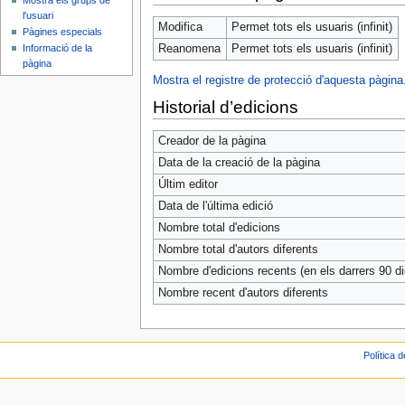
Mostra els grups de
l'usuari
Modifica
Permet tots els usuaris (infinit)
Pàgines especials
Informació de la
Reanomena
Permet tots els usuaris (infinit)
pàgina
Mostra el registre de protecció d'aquesta pàgina
Historial d’edicions
Creador de la pàgina
Data de la creació de la pàgina
Últim editor
Data de l'última edició
Nombre total d'edicions
Nombre total d'autors diferents
Nombre d'edicions recents (en els darrers 90 di
Nombre recent d'autors diferents
Política 