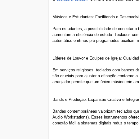
Músicos e Estudantes: Facilitando o Desenvolv
Para estudantes, a possibilidade de conectar 
aumentam a eficiência do estudo. Teclados com
automático e ritmos pré-programados auxiliam n
Líderes de Louvor e Equipes de Igreja: Qualidad
Em serviços religiosos, teclados com bancos de
são cruciais para ajustar a afinação conforme a
arranjador permite que um único músico crie amb
Bands e Produção: Expansão Criativa e Integra
Bandas contemporâneas valorizam teclados que 
Audio Workstations). Esses instrumentos ofere
conexão fácil a sistemas digitais reduz o temp