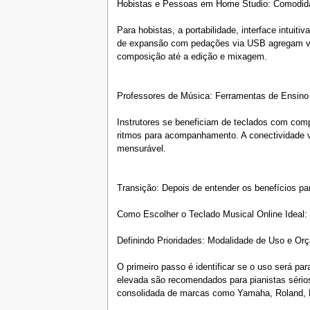
Hobistas e Pessoas em Home Studio: Comodid
Para hobistas, a portabilidade, interface intui
de expansão com pedações via USB agregam valo
composição até a edição e mixagem.
Professores de Música: Ferramentas de Ensino
Instrutores se beneficiam de teclados com comp
ritmos para acompanhamento. A conectividade vi
mensurável.
Transição: Depois de entender os benefícios par
Como Escolher o Teclado Musical Online Ideal: 
Definindo Prioridades: Modalidade de Uso e Or
O primeiro passo é identificar se o uso será pa
elevada são recomendados para pianistas sérios
consolidada de marcas como Yamaha, Roland, Kor