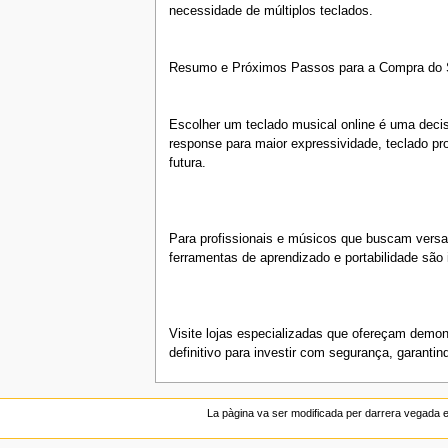
necessidade de múltiplos teclados.
Resumo e Próximos Passos para a Compra do S
Escolher um teclado musical online é uma deci
response para maior expressividade, teclado pro
futura.
Para profissionais e músicos que buscam versa
ferramentas de aprendizado e portabilidade são 
Visite lojas especializadas que ofereçam demon
definitivo para investir com segurança, garanti
La pàgina va ser modificada per darrera vegada e