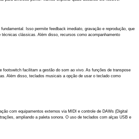
 fundamental. Isso permite feedback imediato, gravação e reprodução, que
de técnicas clássicas. Além disso, recursos como acompanhamento
e footswitch facilitam a gestão do som ao vivo. As funções de transpose
clas. Além disso, teclados musicais a opção de usar o teclado como
ração com equipamentos externos via MIDI e controle de DAWs (Digital
strações, ampliando a paleta sonora. O uso de teclados com alças USB e