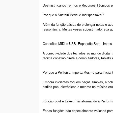
Desmistificando Termos e Recursos Técnicos 
Por que o Sustain Pedal é Indispensável?
Além da função básica de prolongar notas e ac
ressonância. Muitas vezes subestimado, sua aus
Conexões MIDI e USB: Expansão Sem Limites
A conectividade dos teclados ao mundo digital 
facilita conexão direta a computadores, tablets
Por que a Polifonia Importa Mesmo para Inician
Embora iniciantes toquem peças simples, a pol
estilos pop, eletrônicos e mesmo na música eru
Função Split e Layer: Transformando a Perform
Essas funções são especialmente valiosas para