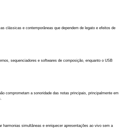
eças clássicas e contemporâneas que dependem de legato e efeitos de
externos, sequenciadores e softwares de composição, enquanto o USB
não comprometam a sonoridade das notas principais, principalmente em
.
ar harmonias simultâneas e enriquecer apresentações ao vivo sem a