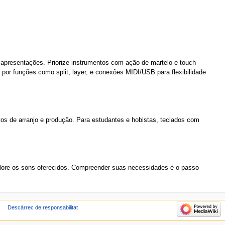
apresentações. Priorize instrumentos com ação de martelo e touch
e por funções como split, layer, e conexões MIDI/USB para flexibilidade
os de arranjo e produção. Para estudantes e hobistas, teclados com
xplore os sons oferecidos. Compreender suas necessidades é o passo
Descàrrec de responsabilitat