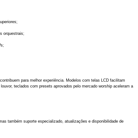
uperiores;
s orquestrais;
Ws;
contribuem para melhor experiência. Modelos com telas LCD facilitam
 louvor, teclados com presets aprovados pelo mercado worship aceleram a
as também suporte especializado, atualizações e disponibilidade de