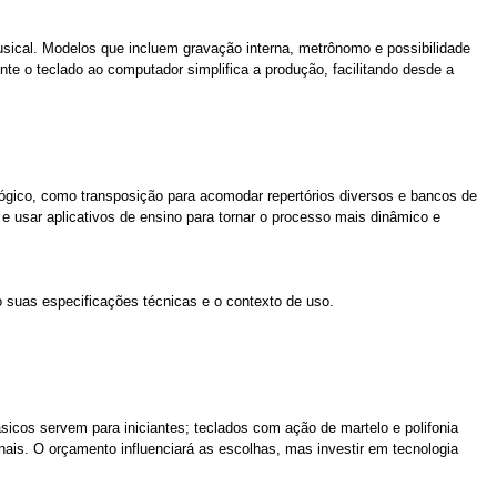
musical. Modelos que incluem gravação interna, metrônomo e possibilidade
e o teclado ao computador simplifica a produção, facilitando desde a
agógico, como transposição para acomodar repertórios diversos e bancos de
 usar aplicativos de ensino para tornar o processo mais dinâmico e
o suas especificações técnicas e o contexto de uso.
sicos servem para iniciantes; teclados com ação de martelo e polifonia
ais. O orçamento influenciará as escolhas, mas investir em tecnologia