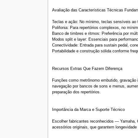
Avaliação das Características Técnicas Funda
Teclas e ação: No mínimo, teclas sensíveis ao
Polifonia: Para repertórios complexos, no míni
Banco de timbres e ritmos: Preferência por múlti
Modos split e layer: Essenciais para performanc
Conectividade: Entrada para sustain pedal, c
Portabilidade e construção sólida conforme freq
Recursos Extras Que Fazem Diferença
Funções como metrônomo embutido, gravação inte
navegação por bancos de sons e menus, aumenta
preparação dos repertórios.
Importância da Marca e Suporte Técnico
Escolher fabricantes reconhecidos — Yamaha, C
acessórios originais, que garantem longevidade