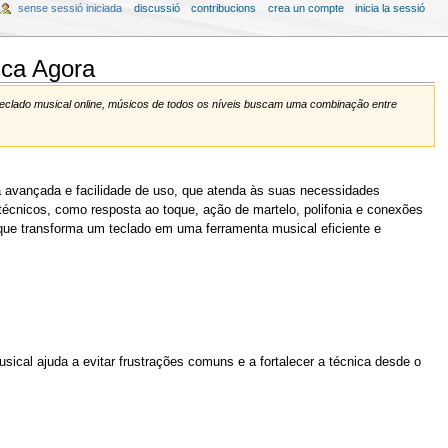
sense sessió iniciada
discussió
contribucions
crea un compte
inicia la sessió
ica Agora
eclado musical online, músicos de todos os níveis buscam uma combinação entre
 avançada e facilidade de uso, que atenda às suas necessidades
écnicos, como resposta ao toque, ação de martelo, polifonia e conexões
 que transforma um teclado em uma ferramenta musical eficiente e
ical ajuda a evitar frustrações comuns e a fortalecer a técnica desde o