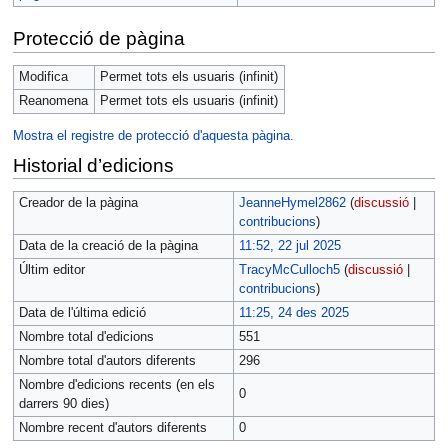
Protecció de pàgina
Modifica
Permet tots els usuaris (infinit)
Reanomena
Permet tots els usuaris (infinit)
Mostra el registre de protecció d'aquesta pàgina.
Historial d’edicions
Creador de la pàgina
JeanneHymel2862
(
discussió
|
contribucions
)
Data de la creació de la pàgina
11:52, 22 jul 2025
Últim editor
TracyMcCulloch5
(
discussió
|
contribucions
)
Data de l'última edició
11:25, 24 des 2025
Nombre total d'edicions
551
Nombre total d'autors diferents
296
Nombre d'edicions recents (en els
0
darrers 90 dies)
Nombre recent d'autors diferents
0