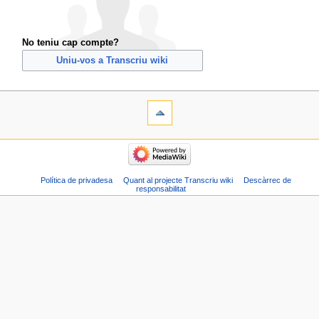
No teniu cap compte?
Uniu-vos a Transcriu wiki
Política de privadesa
Quant al projecte Transcriu wiki
Descàrrec de
responsabilitat