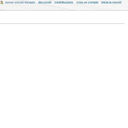
sense sessió iniciada
discussió
contribucions
crea un compte
inicia la sessió