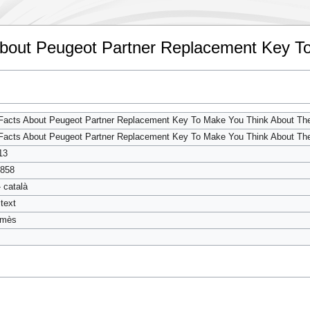
About Peugeot Partner Replacement Key T
Facts About Peugeot Partner Replacement Key To Make You Think About Th
Facts About Peugeot Partner Replacement Key To Make You Think About Th
13
858
- català
itext
rmès