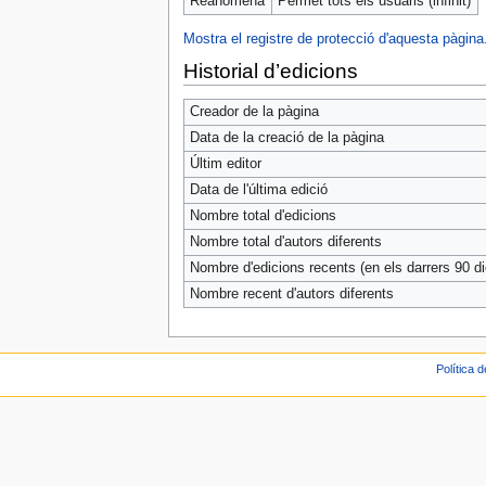
Reanomena
Permet tots els usuaris (infinit)
Mostra el registre de protecció d'aquesta pàgina
Historial d’edicions
Creador de la pàgina
Data de la creació de la pàgina
Últim editor
Data de l'última edició
Nombre total d'edicions
Nombre total d'autors diferents
Nombre d'edicions recents (en els darrers 90 di
Nombre recent d'autors diferents
Política 