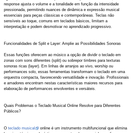
response ajusta o volume e a tonalidade em função da intensidade
pressionada, permitindo nuances de dinâmica e expressão musical
essenciais para peças clássicas e contemporâneas. Teclas não
sensíveis ao toque, comuns em teclados básicos, limitam a
interpretação e podem desmotivar no aprendizado progressivo.
Funcionalidades de Split e Layer: Amplie as Possibilidades Sonoras
Essas funções oferecem ao músico a opção de dividir o teclado em
zonas com sons diferentes (split) ou sobrepor timbres para texturas
sonoras ricas (layer). Em linhas de arranjos ao vivo, worship ou
performances solo, essas ferramentas transformam o teclado em uma
orquestra compacta, favorecendo versatilidade e inovação. Profissionais
e amadores encontram nestas características maiores recursos para
elaboração de performances envolventes e versáteis.
Quais Problemas o Teclado Musical Online Resolve para Diferentes
Públicos?
O
teclado musical
online é um instrumento multifuncional que elimina