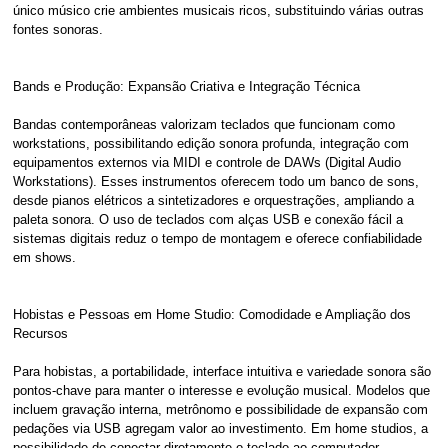
único músico crie ambientes musicais ricos, substituindo várias outras
fontes sonoras.
Bands e Produção: Expansão Criativa e Integração Técnica
Bandas contemporâneas valorizam teclados que funcionam como
workstations, possibilitando edição sonora profunda, integração com
equipamentos externos via MIDI e controle de DAWs (Digital Audio
Workstations). Esses instrumentos oferecem todo um banco de sons,
desde pianos elétricos a sintetizadores e orquestrações, ampliando a
paleta sonora. O uso de teclados com alças USB e conexão fácil a
sistemas digitais reduz o tempo de montagem e oferece confiabilidade
em shows.
Hobistas e Pessoas em Home Studio: Comodidade e Ampliação dos
Recursos
Para hobistas, a portabilidade, interface intuitiva e variedade sonora são
pontos-chave para manter o interesse e evolução musical. Modelos que
incluem gravação interna, metrônomo e possibilidade de expansão com
pedações via USB agregam valor ao investimento. Em home studios, a
possibilidade de conectar diretamente o teclado ao computador