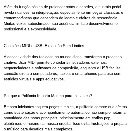
Além da função básica de prolongar notas e acordes, o sustain pedal
revela nuances na interpretação, especialmente em peças clássicas e
contemporâneas que dependem de legato e efeitos de ressonância.
Muitas vezes subestimado, sua ausência limita o desenvolvimento
profissional e a expressividade.
Conexões MIDI e USB: Expansão Sem Limites
A conectividade dos teclados ao mundo digital transforma o processo
criativo. Usar MIDI permite controlar sintetizadores externos,
sequenciadores e softwares de composição, enquanto o USB facilita
conexão direta a computadores, tablets e smartphones para uso com
estúdios virtuais e apps educativos.
Por que a Polifonia Importa Mesmo para Iniciantes?
Embora iniciantes toquem peças simples, a polifonia garante que efeitos
como sustentação e acompanhamento automático não comprometam a
sonoridade das notas principais, principalmente em estilos pop,
eletrônicos e mesmo na música erudita. Isso evita frustrações e prepara
o músico para desafios mais complexos.