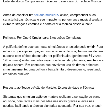
Entendendo os Componentes Técnicos Essenciais do Teclado Musical
Antes de escolher um
teclado musical
online, compreender suas
características técnicas e seu impacto na performance musical ajuda a
evitar frustrações comuns e a fortalecer a técnica desde o início.
Polifonia: Por Que é Crucial para Execuções Complexas
A polifonia define quantas notas simultâneas o teclado pode emitir. Para
músicos que exploram peças com acordes extensos, harmonias densas
ou sons com efeitos de sustain, ter polifonia alta (geralmente 64 vozes,
128 ou mais) evita que notas sejam cortadas abruptamente, mantendo a
riqueza sonora. Em contextos que envolvem uso de ritmos e timbres
simultaneamente, uma polifonia baixa limita o desempenho, resultando
em falhas audíveis.
Resposta ao Toque e Ação de Martelo: Expressividade e Técnica
Sistemas que simulam ação de martelo replicam a sensação do piano
acústico, com teclas mais pesadas nas notas graves e leves nas
agudas, facilitando a técnica pianística adequada. Por sua vez, o touch