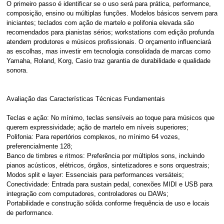
O primeiro passo é identificar se o uso será para prática, performance,
composição, ensino ou múltiplas funções. Modelos básicos servem para
iniciantes; teclados com ação de martelo e polifonia elevada são
recomendados para pianistas sérios; workstations com edição profunda
atendem produtores e músicos profissionais. O orçamento influenciará
as escolhas, mas investir em tecnologia consolidada de marcas como
Yamaha, Roland, Korg, Casio traz garantia de durabilidade e qualidade
sonora.
Avaliação das Características Técnicas Fundamentais
Teclas e ação: No mínimo, teclas sensíveis ao toque para músicos que
querem expressividade; ação de martelo em níveis superiores;
Polifonia: Para repertórios complexos, no mínimo 64 vozes,
preferencialmente 128;
Banco de timbres e ritmos: Preferência por múltiplos sons, incluindo
pianos acústicos, elétricos, órgãos, sintetizadores e sons orquestrais;
Modos split e layer: Essenciais para performances versáteis;
Conectividade: Entrada para sustain pedal, conexões MIDI e USB para
integração com computadores, controladores ou DAWs;
Portabilidade e construção sólida conforme frequência de uso e locais
de performance.