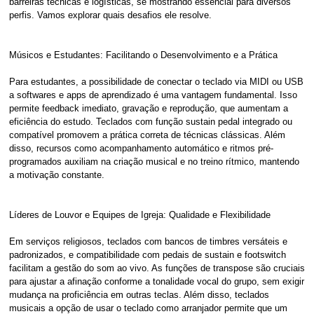
barreiras técnicas e logísticas, se mostrando essencial para diversos
perfis. Vamos explorar quais desafios ele resolve.
Músicos e Estudantes: Facilitando o Desenvolvimento e a Prática
Para estudantes, a possibilidade de conectar o teclado via MIDI ou USB
a softwares e apps de aprendizado é uma vantagem fundamental. Isso
permite feedback imediato, gravação e reprodução, que aumentam a
eficiência do estudo. Teclados com função sustain pedal integrado ou
compatível promovem a prática correta de técnicas clássicas. Além
disso, recursos como acompanhamento automático e ritmos pré-
programados auxiliam na criação musical e no treino rítmico, mantendo
a motivação constante.
Líderes de Louvor e Equipes de Igreja: Qualidade e Flexibilidade
Em serviços religiosos, teclados com bancos de timbres versáteis e
padronizados, e compatibilidade com pedais de sustain e footswitch
facilitam a gestão do som ao vivo. As funções de transpose são cruciais
para ajustar a afinação conforme a tonalidade vocal do grupo, sem exigir
mudança na proficiência em outras teclas. Além disso, teclados
musicais a opção de usar o teclado como arranjador permite que um