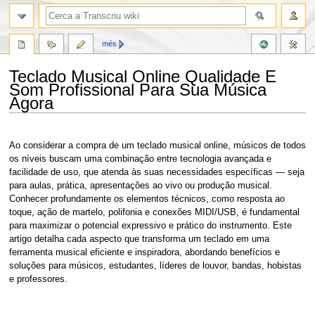
més
Teclado Musical Online Qualidade E
Som Profissional Para Sua Música
Agora
Jump
Jump
to
to
Ao considerar a compra de um teclado musical online, músicos de todos
navigation
search
os níveis buscam uma combinação entre tecnologia avançada e
facilidade de uso, que atenda às suas necessidades específicas — seja
para aulas, prática, apresentações ao vivo ou produção musical.
Conhecer profundamente os elementos técnicos, como resposta ao
toque, ação de martelo, polifonia e conexões MIDI/USB, é fundamental
para maximizar o potencial expressivo e prático do instrumento. Este
artigo detalha cada aspecto que transforma um teclado em uma
ferramenta musical eficiente e inspiradora, abordando benefícios e
soluções para músicos, estudantes, líderes de louvor, bandas, hobistas
e professores.